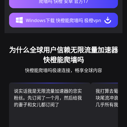
爬墙吗 快橙 安卓 官方17
Windows下载 快橙能爬墙吗 极橙vpn
为什么全球用户信赖无限流量加速器
快橙能爬墙吗
快橙能爬墙吗极速连接，畅享全球内容
说实话我是无限流量加速器的忠实
我打算去葡萄
粉丝。先订阅了一个月，然后给我
块尾流冲浪板.
的妻子和女儿都订阅了
几乎所有我需