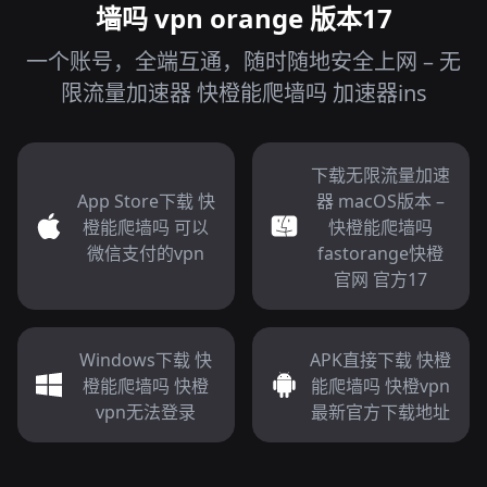
墙吗 vpn orange 版本17
一个账号，全端互通，随时随地安全上网 – 无
限流量加速器 快橙能爬墙吗 加速器ins
下载无限流量加速
App Store下载 快
器 macOS版本 –
橙能爬墙吗 可以
快橙能爬墙吗
微信支付的vpn
fastorange快橙
官网 官方17
Windows下载 快
APK直接下载 快橙
橙能爬墙吗 快橙
能爬墙吗 快橙vpn
vpn无法登录
最新官方下载地址